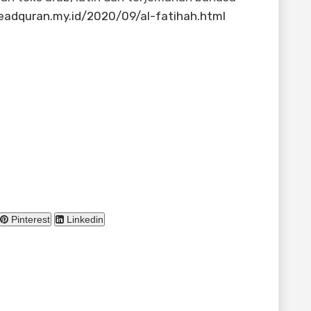
adquran.my.id/2020/09/al-fatihah.html
Pinterest
Linkedin