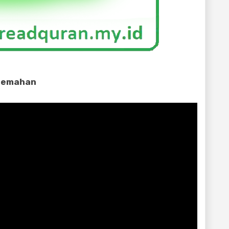
rjemahan