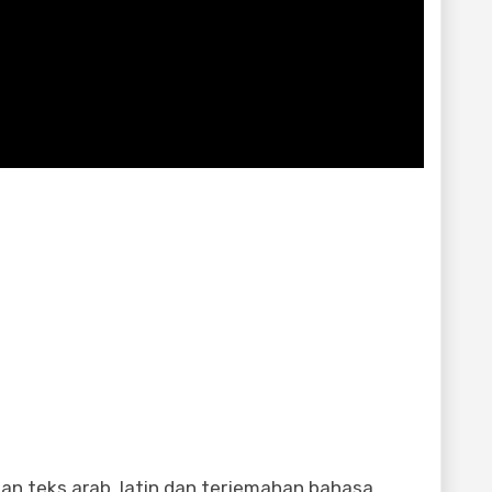
n teks arab, latin dan terjemahan bahasa