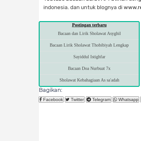
indonesia. dan untuk blognya di
www.re
Postingan terbaru
Bacaan dan Lirik Sholawat Asyghil
Bacaan Lirik Sholawat Thobibiyah Lengkap
Sayiddul Istighfar
Bacaan Doa Nurbuat 7x
Sholawat Kebahagiaan As sa'adah
Bagikan:
Facebook
Twitter
Telegram
Whatsapp